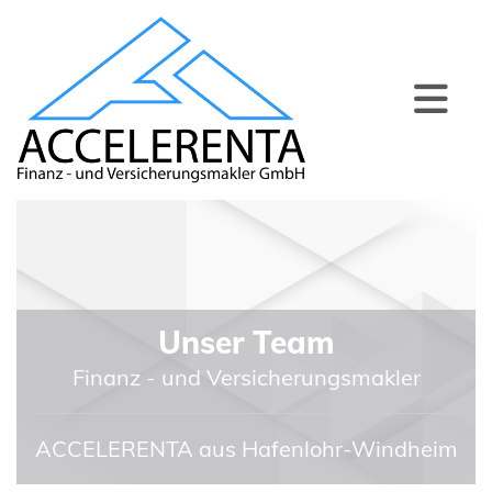
Unser Team
Finanz - und Versicherungsmakler
ACCELERENTA aus Hafenlohr-Windheim