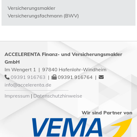
Versicherungsmakler
Versicherungsfachmann (BWV)
ACCELERENTA Finanz- und Versicherungsmakler
GmbH
Im Wengert 1 | 97840 Hafenlohr-Windheim
09391 916763
|
09391 916764 |



info@accelerenta.de
Impressum
|
Datenschutzhinweise
Wir sind Partner von