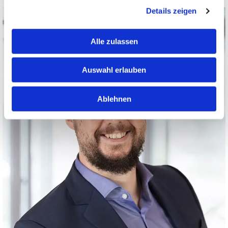
Details zeigen
Alle zulassen
Auswahl erlauben
Ablehnen